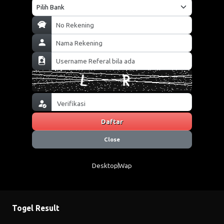
Daftar
Close
Desktop
Wap
Togel Result