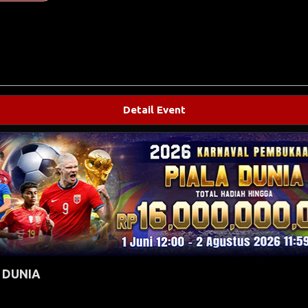
Detail Event
 DUNIA