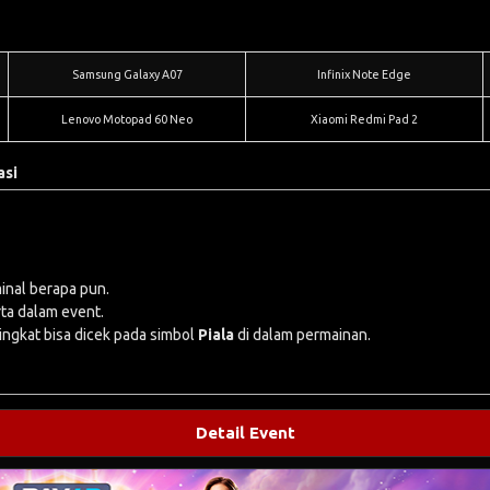
Samsung Galaxy A07
Infinix Note Edge
Lenovo Motopad 60 Neo
Xiaomi Redmi Pad 2
asi
inal berapa pun.
rta dalam event.
ngkat bisa dicek pada simbol
Piala
di dalam permainan.
Detail Event