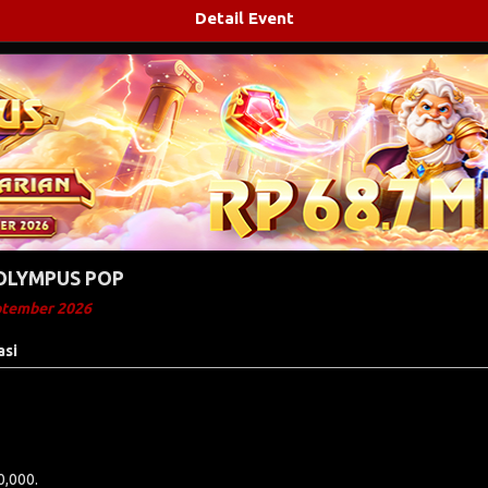
Detail Event
 OLYMPUS POP
eptember 2026
asi
0,000.