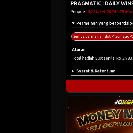
PRAGMATIC : DAILY WI
Periode :
30 Maret 2026 - 28 Mar
Permainan yang berpartisip
Semua permainan slot Pragmatic Pl
Aturan :
Total hadiah Slot senilai Rp 5,98
Syarat & Ketentuan