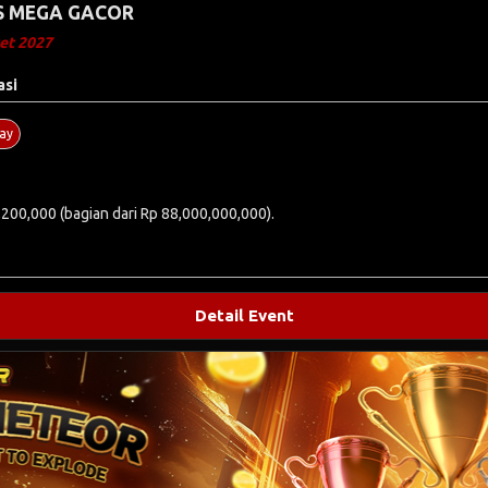
NS MEGA GACOR
et 2027
asi
ay
3,200,000 (bagian dari Rp 88,000,000,000).
Detail Event