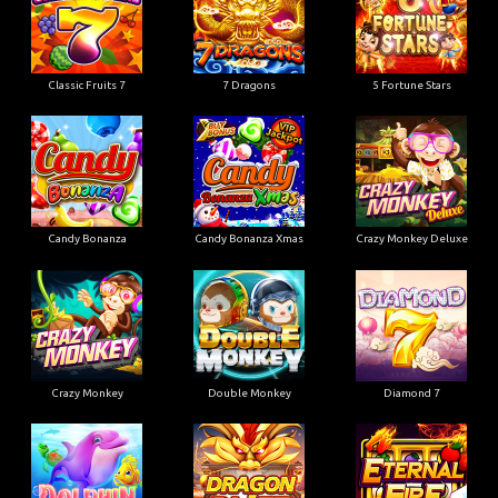
Classic Fruits 7
7 Dragons
5 Fortune Stars
Candy Bonanza
Candy Bonanza Xmas
Crazy Monkey Deluxe
Crazy Monkey
Double Monkey
Diamond 7