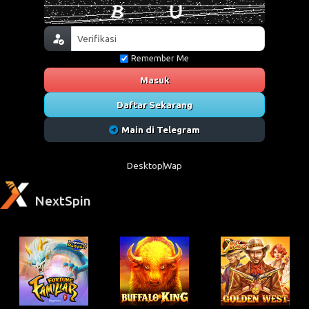
Remember Me
Masuk
Daftar Sekarang
Main di Telegram
Desktop
Wap
NextSpin