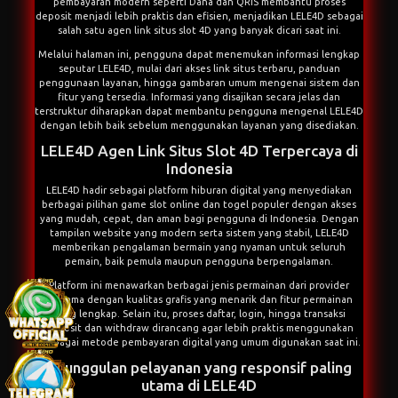
pembayaran modern seperti Dana dan QRIS membantu proses
deposit menjadi lebih praktis dan efisien, menjadikan LELE4D sebagai
salah satu agen link situs slot 4D yang banyak dicari saat ini.
Melalui halaman ini, pengguna dapat menemukan informasi lengkap
seputar LELE4D, mulai dari akses link situs terbaru, panduan
penggunaan layanan, hingga gambaran umum mengenai sistem dan
fitur yang tersedia. Informasi yang disajikan secara jelas dan
terstruktur diharapkan dapat membantu pengguna mengenal LELE4D
dengan lebih baik sebelum menggunakan layanan yang disediakan.
LELE4D Agen Link Situs Slot 4D Terpercaya di
Indonesia
LELE4D
hadir sebagai platform hiburan digital yang menyediakan
berbagai pilihan game slot online dan togel populer dengan akses
yang mudah, cepat, dan aman bagi pengguna di Indonesia. Dengan
tampilan website yang modern serta sistem yang stabil, LELE4D
memberikan pengalaman bermain yang nyaman untuk seluruh
pemain, baik pemula maupun pengguna berpengalaman.
Platform ini menawarkan berbagai jenis permainan dari provider
ternama dengan kualitas grafis yang menarik dan fitur permainan
yang lengkap. Selain itu, proses daftar, login, hingga transaksi
deposit dan withdraw dirancang agar lebih praktis menggunakan
berbagai metode pembayaran digital yang umum digunakan saat ini.
Keunggulan pelayanan yang responsif paling
utama di LELE4D