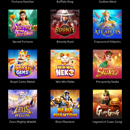
Fortune Familiar
Buffalo King
Golden West
Sacred Fortune
Bounty Hunt
Treasure of Atlantis
Royal Gems Match
Win Win Neko
Prosperity Snake
Zeus Mighty Wealth
Blue Phantom
Legend of Guan Gong