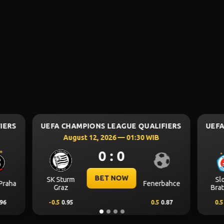
8/8/2026
7/8/2026
7/8/2026
Pong Mahjong
Cluckin' Sweet Feast
Ultimate Goal
Jackpots
IERS
E-FOOTBALL F24 INTERNATIONAL
E-FO
lin's Secret
Yami Warriors
Bronco Big B
FRIENDLY
Maxways
August 8, 2026 — 06:00 WIB
1 : 0
Saint-
e-Li
oise
BET NOW
e-Argentina
e-Denmark
1.00
0.0
0.00
0.79
0.00
0.73