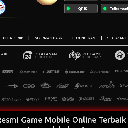
QRIS
Telkomse
ight Romance -
Andvari The Golden
Diamond Diva
 Awakening
Fish
Bonanz
PERATURAN
|
INFORMASI BANK
|
HUBUNGI KAMI
|
KEBIJAKAN P
rican Quest
Prosperity Blessing
Joker Lok
Multiplier T
 Resmi Game Mobile Online Terbaik 