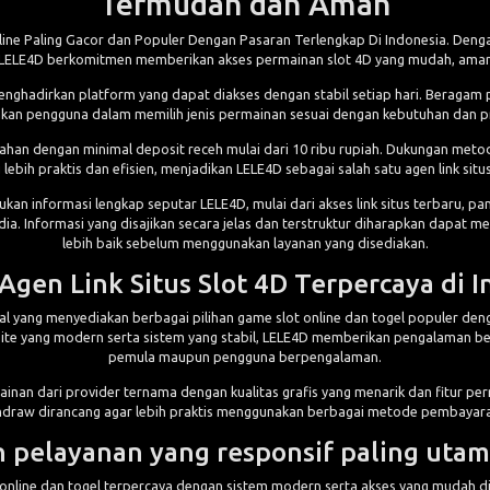
Termudah dan Aman
ne Paling Gacor dan Populer Dengan Pasaran Terlengkap Di Indonesia. Denga
i, LELE4D berkomitmen memberikan akses permainan slot 4D yang mudah, aman
nghadirkan platform yang dapat diakses dengan stabil setiap hari. Beragam p
Blitz Extreme
Treasure Gems
10000 Fort
kan pengguna dalam memilih jenis permainan sesuai dengan kebutuhan dan p
dahan dengan minimal deposit receh mulai dari 10 ribu rupiah. Dukungan me
ih praktis dan efisien, menjadikan LELE4D sebagai salah satu agen link situs 
kan informasi lengkap seputar LELE4D, mulai dari akses link situs terbaru, 
dia. Informasi yang disajikan secara jelas dan terstruktur diharapkan dapa
lebih baik sebelum menggunakan layanan yang disediakan.
Agen Link Situs Slot 4D Terpercaya di I
tal yang menyediakan berbagai pilihan game slot online dan togel populer de
ite yang modern serta sistem yang stabil, LELE4D memberikan pengalaman be
 Diamond Jingle
Plenty of Presents
Curse of Me
pemula maupun pengguna berpengalaman.
Joker
nan dari provider ternama dengan kualitas grafis yang menarik dan fitur perm
ithdraw dirancang agar lebih praktis menggunakan berbagai metode pembayaran
 pelayanan yang responsif paling utam
online dan togel terpercaya dengan sistem modern serta akses yang mudah di 