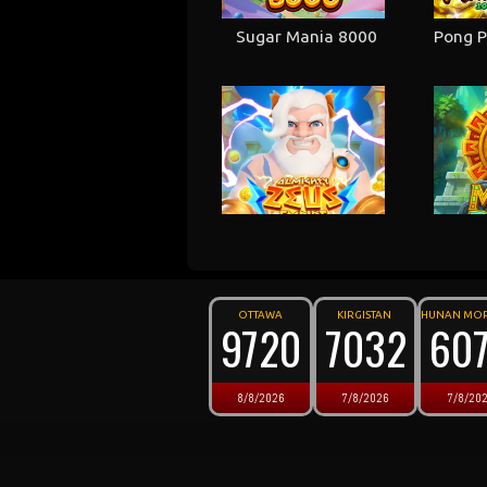
Sugar Mania 8000
Pong 
Almighty Zeus Empire
Ma
OTTAWA
KIRGISTAN
HUNAN MO
9720
7032
60
8/8/2026
7/8/2026
7/8/20