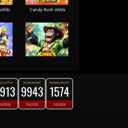
Wilds
Candy Rush Wilds
Wilds
Kong's Jungle Tower
s
AX LOTTO
HONGKONG
HUNAN NIGHT
913
9943
1574
/8/2026
7/8/2026
7/8/2026