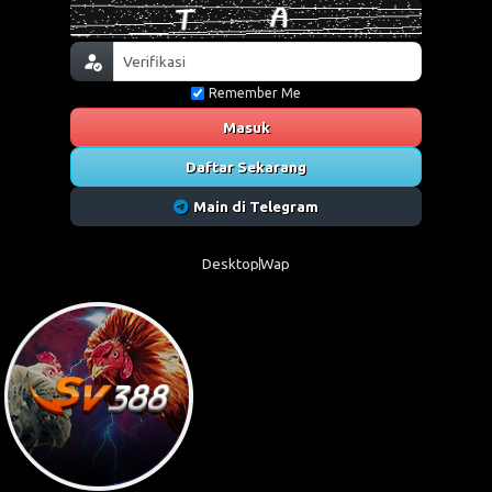
Remember Me
Masuk
Daftar Sekarang
Main di Telegram
Desktop
Wap