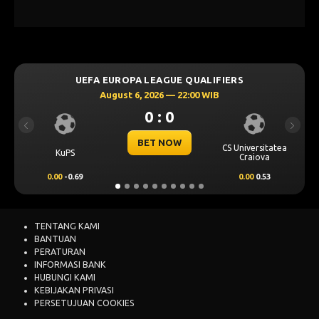
FA EUROPA LEAGUE QUALIFIERS
UEFA EU
August 6, 2026 — 22:00 WIB
Augu
0 : 0
Previous
Next
BET NOW
CS Universitatea
Maccabi Tel Aviv (n)
Craiova
0.00
0.53
0.25
0.72
TENTANG KAMI
BANTUAN
PERATURAN
INFORMASI BANK
HUBUNGI KAMI
KEBIJAKAN PRIVASI
PERSETUJUAN COOKIES