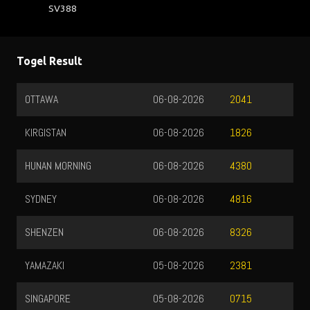
SV388
Togel Result
OTTAWA
06-08-2026
2041
KIRGISTAN
06-08-2026
1826
HUNAN MORNING
06-08-2026
4380
SYDNEY
06-08-2026
4816
SHENZEN
06-08-2026
8326
YAMAZAKI
05-08-2026
2381
SINGAPORE
05-08-2026
0715