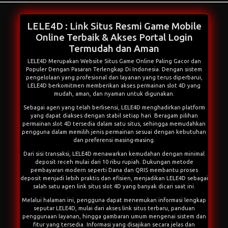
LELE4D : Link Situs Resmi Game Mobile
Online Terbaik & Akses Portal Login
Termudah dan Aman
LELE4D Merupakan Website Situs Game Online Paling Gacor dan
Populer Dengan Pasaran Terlengkap Di Indonesia. Dengan sistem
pengelolaan yang profesional dan layanan yang terus diperbarui,
LELE4D berkomitmen memberikan akses permainan slot 4D yang
mudah, aman, dan nyaman untuk digunakan.
Sebagai agen yang telah berlisensi,
LELE4D
menghadirkan platform
yang dapat diakses dengan stabil setiap hari. Beragam pilihan
permainan slot 4D tersedia dalam satu situs, sehingga memudahkan
pengguna dalam memilih jenis permainan sesuai dengan kebutuhan
dan preferensi masing-masing.
Dari sisi transaksi, LELE4D menawarkan kemudahan dengan minimal
deposit receh mulai dari 10 ribu rupiah. Dukungan metode
pembayaran modern seperti Dana dan QRIS membantu proses
deposit menjadi lebih praktis dan efisien, menjadikan LELE4D sebagai
salah satu agen link situs slot 4D yang banyak dicari saat ini.
Melalui halaman ini, pengguna dapat menemukan informasi lengkap
seputar LELE4D, mulai dari akses link situs terbaru, panduan
penggunaan layanan, hingga gambaran umum mengenai sistem dan
fitur yang tersedia. Informasi yang disajikan secara jelas dan