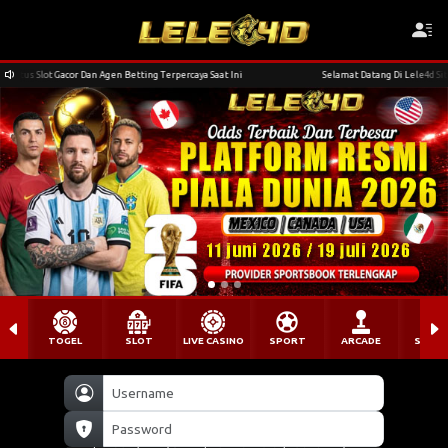
us Slot Gacor Dan Agen Betting Terpercaya Saat Ini
Selamat Datang Di Lele4d Situs Sl
TOGEL
SLOT
LIVE CASINO
SPORT
ARCADE
SABU