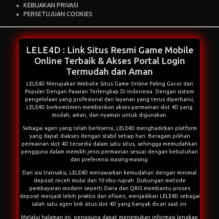
KEBIJAKAN PRIVASI
PERSETUJUAN COOKIES
LELE4D : Link Situs Resmi Game Mobile
Online Terbaik & Akses Portal Login
Termudah dan Aman
LELE4D Merupakan Website Situs Game Online Paling Gacor dan
Populer Dengan Pasaran Terlengkap Di Indonesia. Dengan sistem
pengelolaan yang profesional dan layanan yang terus diperbarui,
LELE4D berkomitmen memberikan akses permainan slot 4D yang
mudah, aman, dan nyaman untuk digunakan.
Sebagai agen yang telah berlisensi,
LELE4D
menghadirkan platform
yang dapat diakses dengan stabil setiap hari. Beragam pilihan
permainan slot 4D tersedia dalam satu situs, sehingga memudahkan
pengguna dalam memilih jenis permainan sesuai dengan kebutuhan
dan preferensi masing-masing.
Dari sisi transaksi, LELE4D menawarkan kemudahan dengan minimal
deposit receh mulai dari 10 ribu rupiah. Dukungan metode
pembayaran modern seperti Dana dan QRIS membantu proses
deposit menjadi lebih praktis dan efisien, menjadikan LELE4D sebagai
salah satu agen link situs slot 4D yang banyak dicari saat ini.
Melalui halaman ini, pengguna dapat menemukan informasi lengkap