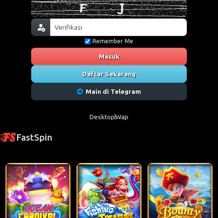
Remember Me
Masuk
Daftar Sekarang
Main di Telegram
Desktop
Wap
FastSpin