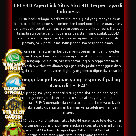
LELE4D Agen Link Situs Slot 4D Terpercaya di
Indonesia
LELE4D
hadir sebagai platform hiburan digital yang menyediakan
berbagai pilihan game slot online dan togel populer dengan akses
yang mudah, cepat, dan aman bagi pengguna di Indonesia. Dengan
tampilan website yang modern serta sistem yang stabil, LELE4D
memberikan pengalaman bermain yang nyaman untuk seluruh
pemain, baik pemula maupun pengguna berpengalaman.
Platform ini menawarkan berbagai jenis permainan dari provider
ternama dengan kualitas grafis yang menarik dan fitur permainan
yang lengkap. Selain itu, proses daftar, login, hingga transaksi
deposit dan withdraw dirancang agar lebih praktis menggunakan
berbagai metode pembayaran digital yang umum digunakan saat ini.
Keunggulan pelayanan yang responsif paling
utama di LELE4D
Bagi pengguna yang mencari situs game slot online dan togel
terpercaya dengan sistem modern serta akses yang mudah di
Indonesia, LELE4D menjadi salah satu pilihan platform yang layak
digunakan untuk pengalaman bermain yang lebih nyaman dan
efisien.
LELE4D juga dikenal sebagai situs
lele 4d gacor
atau
lele 4d
, yang
sering dicari pengguna untuk menemukan akses situs dan informasi
layanan slot 4D terbaru. Jangan lupa
Daftar LELE4D
untuk mulai
bermain dan menikmati semua fitur yang tersedia.