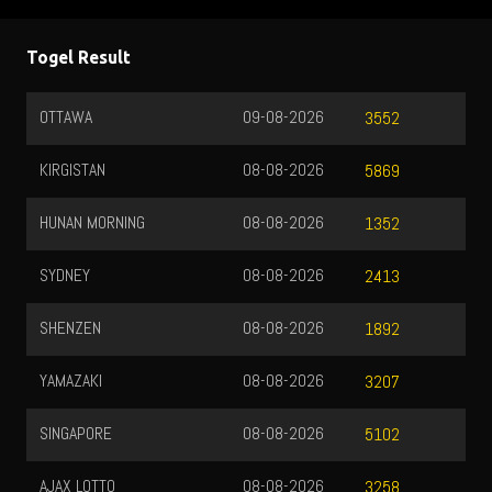
Togel Result
OTTAWA
09-08-2026
T
3552
KIRGISTAN
08-08-2026
H
5869
HUNAN MORNING
08-08-2026
M
1352
SYDNEY
08-08-2026
2413
SHENZEN
08-08-2026
1892
YAMAZAKI
08-08-2026
3207
SINGAPORE
08-08-2026
5102
AJAX LOTTO
08-08-2026
3258